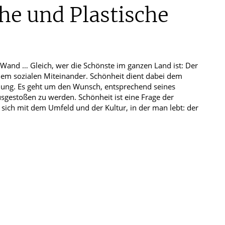
r Kenntnis genommen.
he und Plastische
e
r Wand … Gleich, wer die Schönste im ganzen Land ist: Der
edem sozialen Miteinander. Schönheit dient dabei dem
idung. Es geht um den Wunsch, entsprechend seines
sgestoßen zu werden. Schönheit ist eine Frage der
t sich mit dem Umfeld und der Kultur, in der man lebt: der